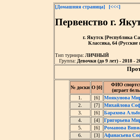
[Домашняя страница]
[<<<]
Первенство г. Як
г. Якутск [Республика Саха
Классика, 64 (Русские
Тип турнира:
ЛИЧНЫЙ
Группа:
Девочки (до 9 лет) - 2018 - 20
Прот
ФИО спортс
№ доски
О [б]
(играет бел
1.
[6]
Моякунова Ми
2.
[7]
Михайлова Со
3.
[6]
Барахова Альб
4.
[4]
Григорьева Ми
5.
[6]
Романова Виви
6.
[3]
Афанасьева Со