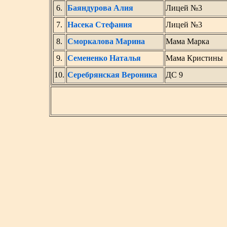
6.
Баяндурова Алия
Лицей №3
7.
Насека Стефания
Лицей №3
8.
Сморкалова Марина
Мама Марка
9.
Семененко Наталья
Мама Кристины
10.
Серебрянская Вероника
ДС 9