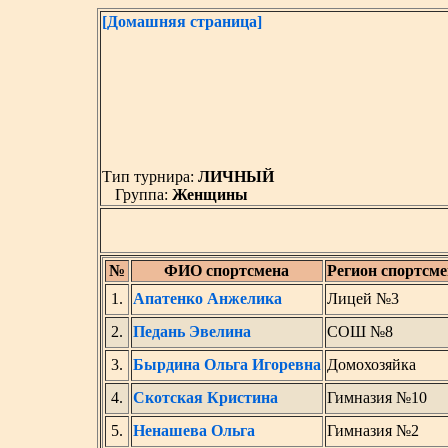
[Домашняя страница]
Тип турнира:
ЛИЧНЫЙ
Группа:
Женщины
№
ФИО спортсмена
Регион спортсме
1.
Апатенко Анжелика
Лицей №3
2.
Педань Эвелина
СОШ №8
3.
Бырдина Ольга Игоревна
Домохозяйка
4.
Скотская Кристина
Гимназия №10
5.
Ненашева Ольга
Гимназия №2