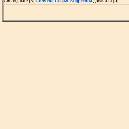
Свободный: [5]
Силяева Софья Андреевна
добавили [0]