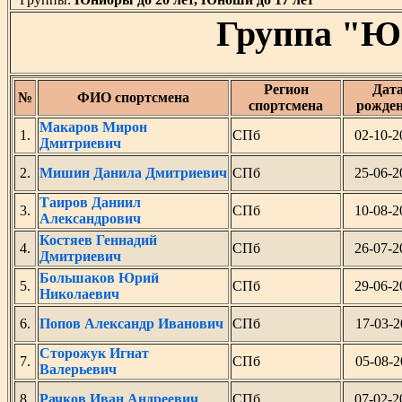
Группа "Ю
Регион
Дат
№
ФИО спортсмена
спортсмена
рожде
Макаров Мирон
1.
СПб
02-10-2
Дмитриевич
2.
Мишин Данила Дмитриевич
СПб
25-06-2
Таиров Даниил
3.
СПб
10-08-2
Александрович
Костяев Геннадий
4.
СПб
26-07-2
Дмитриевич
Большаков Юрий
5.
СПб
29-06-2
Николаевич
6.
Попов Александр Иванович
СПб
17-03-2
Сторожук Игнат
7.
СПб
05-08-2
Валерьевич
8.
Рачков Иван Андреевич
СПб
07-02-2