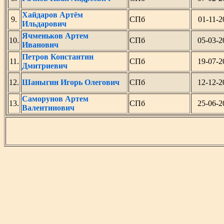
Хайдаров Артём
9.
СПб
01-11-2
Ильдарович
Ячменьков Артем
10.
СПб
05-03-2
Иванович
Петров Константин
11.
СПб
19-07-2
Дмитриевич
12.
Шаныгин Игорь Олегович
СПб
12-12-2
Саморунов Артем
13.
СПб
25-06-2
Валентинович