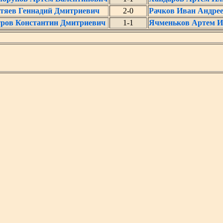
тяев Геннадий Дмитриевич
2-0
Рачков Иван Андре
ров Константин Дмитриевич
1-1
Ячменьков Артем И