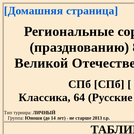
[Домашняя страница]
Региональные со
(празднованию) 
Великой Отечестве
СПб [СПб] [ 0
Классика, 64 (Русски
Тип турнира:
ЛИЧНЫЙ
Группа:
Юноши (до 14 лет) - не старше 2013 г.р.
ТАБЛИ