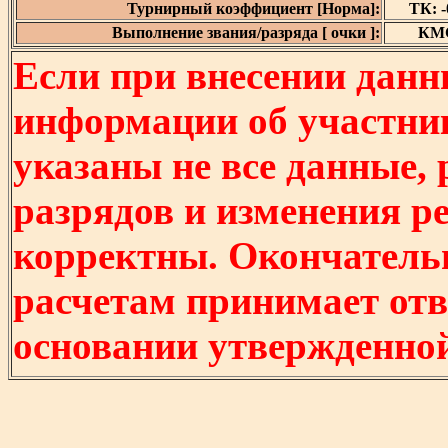
Турнирный коэффициент [Норма]:
ТК: -0
Выполнение звания/разряда [ очки ]:
КМС 
Если при внесении данн
информации об участни
указаны не все данные,
разрядов и изменения р
корректны. Окончатель
расчетам принимает отв
основании утвержденно