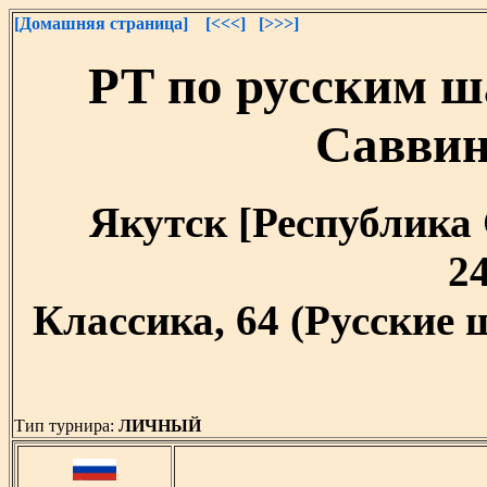
[Домашняя страница]
[<<<]
[>>>]
РТ по русским ш
Саввин
Якутск [Республика С
24
Классика, 64 (Русские
Тип турнира:
ЛИЧНЫЙ