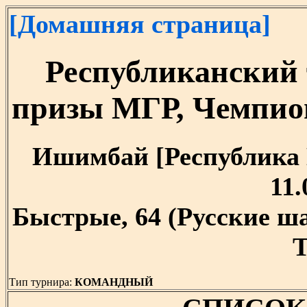
[Домашняя страница]
Республиканский
призы МГР, Чемпио
Ишимбай [Республика Б
11.
Быстрые, 64 (Русские ш
T
Тип турнира:
КОМАНДНЫЙ