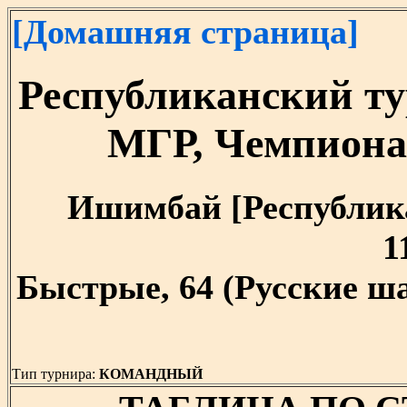
[Домашняя страница]
Республиканский т
МГР, Чемпиона
Ишимбай [Республика 
1
Быстрые, 64 (Русские ш
Тип турнира:
КОМАНДНЫЙ