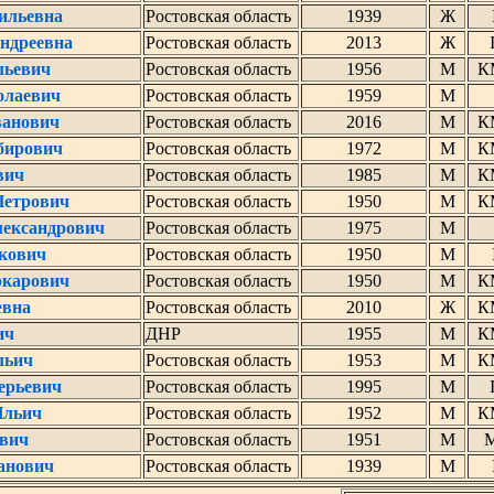
ильевна
Ростовская область
1939
Ж
Андреевна
Ростовская область
2013
Ж
льевич
Ростовская область
1956
М
К
олаевич
Ростовская область
1959
М
ванович
Ростовская область
2016
М
К
бирович
Ростовская область
1972
М
К
вич
Ростовская область
1985
М
К
Петрович
Ростовская область
1950
М
К
лександрович
Ростовская область
1975
М
кович
Ростовская область
1950
М
карович
Ростовская область
1950
М
К
евна
Ростовская область
2010
Ж
К
ич
ДНР
1955
М
К
льич
Ростовская область
1953
М
К
ерьевич
Ростовская область
1995
М
Ильич
Ростовская область
1952
М
К
ович
Ростовская область
1951
М
анович
Ростовская область
1939
М