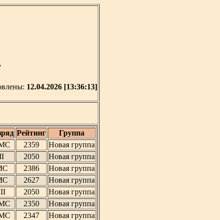
'
овлены:
12.04.2026 [13:36:13]
зряд
Рейтинг
Группа
МС
2359
Новая группа
II
2050
Новая группа
МС
2386
Новая группа
МС
2627
Новая группа
III
2050
Новая группа
МС
2350
Новая группа
МС
2347
Новая группа