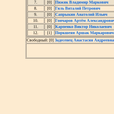
7.
[0]
Пижик Владимир Маркович
8.
[0]
Гиль Виталий Петрович
9.
[0]
Сапрыкин Анатолий Ильич
10.
[0]
Гончаров Артём Александрови
11.
[0]
Карпенко Виктор Николаевич
12.
[1]
Поркшеян Аршак Маркарович
Свободный: [0]
Задесенец Анастасия Андреевна