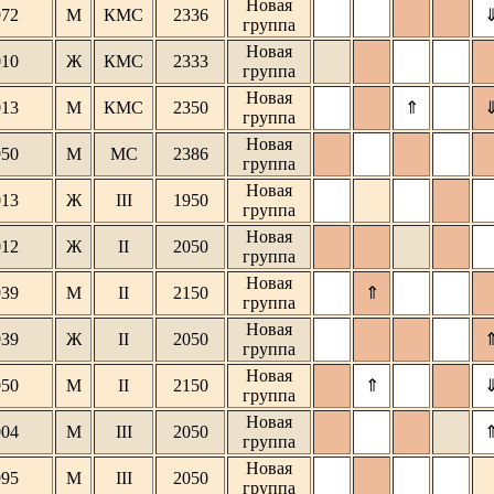
Новая
972
М
КМС
2336
группа
Новая
010
Ж
КМС
2333
группа
Новая
013
М
КМС
2350
⇑
группа
Новая
950
М
МС
2386
группа
Новая
013
Ж
III
1950
группа
Новая
012
Ж
II
2050
группа
Новая
939
М
II
2150
⇑
группа
Новая
939
Ж
II
2050
группа
Новая
950
М
II
2150
⇑
группа
Новая
004
М
III
2050
группа
Новая
995
М
III
2050
группа