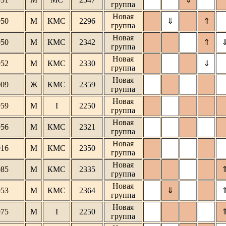
группа
Новая
950
М
КМС
2296
⇓
⇑
группа
Новая
950
М
КМС
2342
⇑
группа
Новая
952
М
КМС
2330
⇓
группа
Новая
009
Ж
КМС
2359
группа
Новая
959
М
I
2250
группа
Новая
956
М
КМС
2321
группа
Новая
016
М
КМС
2350
группа
Новая
985
М
КМС
2335
группа
Новая
953
М
КМС
2364
⇓
группа
Новая
975
М
I
2250
группа