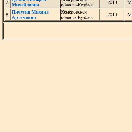
7.
2018
М
Михайлович
область-Кузбасс
Пичугин Михаил
Кемеровская
8.
2019
М
Артемович
область-Кузбасс