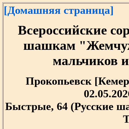
[Домашняя страница]
Всероссийские со
шашкам "Жемчуж
мальчиков и 
Прокопьевск [Кемеро
02.05.202
Быстрые, 64 (Русские ш
T