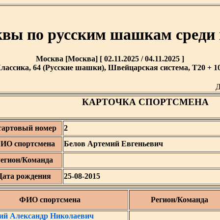
вы по русским шашкам среди 
Москва [Москва] [ 02.11.2025 / 04.11.2025 ]
лассика, 64 (Русские шашки), Швейцарская система, T20 + 10
Д
КАРТОЧКА СПОРТСМЕНА
тартовый номер
2
ИО спортсмена
Белов Артемий Евгеньевич
егион/Команда
Дата рождения
25-08-2015
ФИО спортсмена
Регион/Команда
ий Александр Николаевич