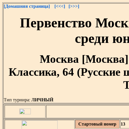
[Домашняя страница]
[<<<]
[>>>]
Первенство Мос
среди юн
Москва [Москва] [
Классика, 64 (Русские
T
Тип турнира:
ЛИЧНЫЙ
Стартовый номер
13