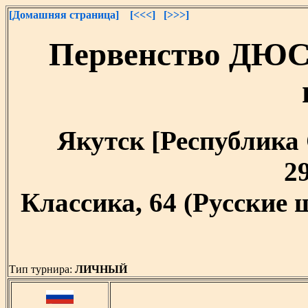
[Домашняя страница]
[<<<]
[>>>]
Первенство ДЮС
Якутск [Республика С
29
Классика, 64 (Русские
Тип турнира:
ЛИЧНЫЙ