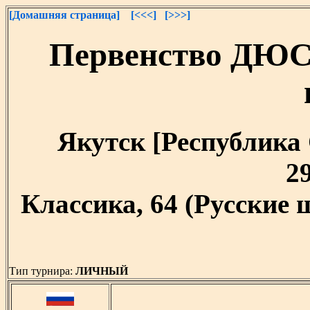
[Домашняя страница]
[<<<]
[>>>]
Первенство ДЮС
Якутск [Республика С
29
Классика, 64 (Русские
Тип турнира:
ЛИЧНЫЙ