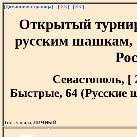
[Домашняя страница]
[<<<]
[>>>]
Открытый турнир
русским шашкам,
Ро
Севастополь, [ 2
Быстрые, 64 (Русские 
Тип турнира:
ЛИЧНЫЙ