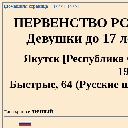
[Домашняя страница]
[<<<]
[>>>]
ПЕРВЕНСТВО РС(Я
Девушки до 17 ле
Якутск [Республика С
19
Быстрые, 64 (Русские 
Тип турнира:
ЛИЧНЫЙ