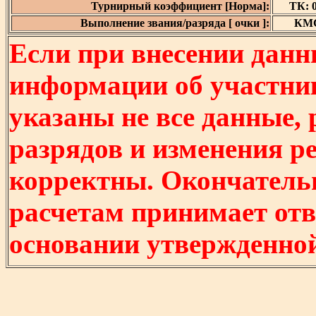
Турнирный коэффициент [Норма]:
ТК: 0
Выполнение звания/разряда [ очки ]:
КМС 
Если при внесении данн
информации об участни
указаны не все данные,
разрядов и изменения р
корректны. Окончатель
расчетам принимает отв
основании утвержденно