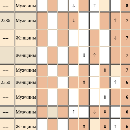
----
Мужчины
⇓
⇑
8
2286
Мужчины
⇓
⇑
7
----
Женщины
⇓
7
----
Женщины
⇓
⇑
7
----
Мужчины
⇑
7
2350
Женщины
⇑
⇑
6
----
Мужчины
⇑
6
----
Мужчины
⇑
⇓
⇓
6
----
Женщины
⇑
⇓
⇑
6