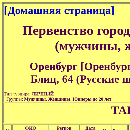
[Домашняя страница]
Первенство горо
(мужчины, ж
Оренбург [Оренбургск
Блиц, 64 (Русские 
Тип турнира:
ЛИЧНЫЙ
Группы:
Мужчины, Женщины, Юниоры до 20 лет
ТА
ФИО
Регион
Дата