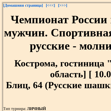
[Домашняя страница]
[<<<]
[>>>]
Чемпионат России 
мужчин. Спортивна
русские - молни
Кострома, гостиница 
область] [ 10.0
Блиц, 64 (Русские шашки
Тип турнира:
ЛИЧНЫЙ