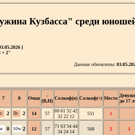
ужина Кузбасса" среди юношей
3.05.2026 ]
+ 2''
Данные обновлены:
03.05.20
-
Девуш
7
8
Очки
Солкоф(n)
Солкоф(+)
Место
(В,Н)
до 17 л
69 61 52 42
2
2
b
5b
14
57
551
1
32 22 12
71 63 54 44
0
2
w
10w
12
57
568
2
1
34 24 14