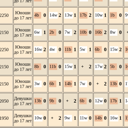
до 17 лет
Юноши
0
2
1
2
1
0
4b
14w
13w
17b
10w
1b
9
2250
до 17 лет
Юноши
1
0
2
0
2
0
6w
2b
7w
10b
16b
8w
2150
до 17 лет
Юноши
2
0
1
1
0
2
16w
4w
11b
5w
6b
15w
1
2250
до 17 лет
Юноши
0
0
1
2
2
0
8b
11b
15w
+
17w
5b
1
2150
до 17 лет
Юноши
0
1
1
0
2
0
3w
6b
14b
7w
+
13b
1
2150
до 17 лет
Девушки
0
0
2
0
0
1
13b
9b
+
6b
12w
17b
1
2050
до 17 лет
Девушки
0
2
1
0
0
1
10w
+
9w
11w
14b
16w
1
1950
до 17 лет