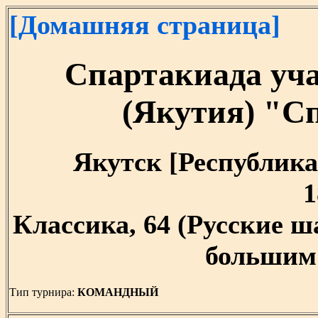
[Домашняя страница]
Спартакиада уч
(Якутия) "С
Якутск [Республика 
1
Классика, 64 (Русские 
большим 
Тип турнира:
КОМАНДНЫЙ