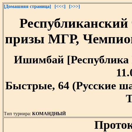
[Домашняя страница]
[<<<]
[>>>]
Республиканский
призы МГР, Чемпио
Ишимбай [Республика Б
11.
Быстрые, 64 (Русские ш
T
Тип турнира:
КОМАНДНЫЙ
Проток