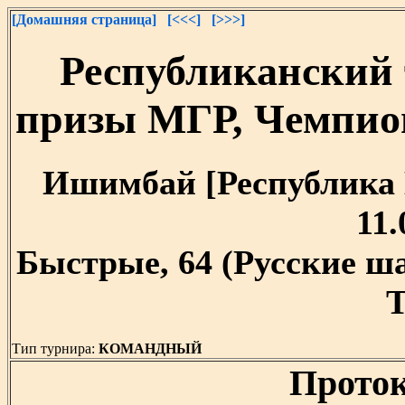
[Домашняя страница]
[<<<]
[>>>]
Республиканский
призы МГР, Чемпио
Ишимбай [Республика Б
11.
Быстрые, 64 (Русские ш
T
Тип турнира:
КОМАНДНЫЙ
Проток