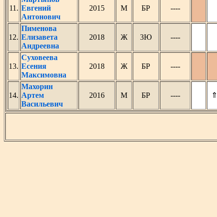
11.
Евгений
2015
М
БР
----
Антонович
Пименова
12.
Елизавета
2018
Ж
3Ю
----
Андреевна
Суховеева
13.
Есения
2018
Ж
БР
----
Максимовна
Махорин
14.
Артем
2016
М
БР
----
Васильевич