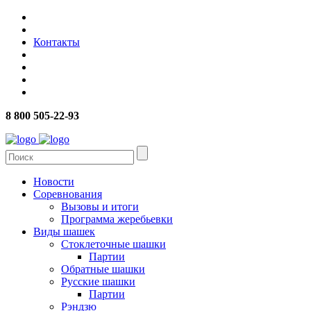
Контакты
8 800 505-22-93
Новости
Соревнования
Вызовы и итоги
Программа жеребьевки
Виды шашек
Стоклеточные шашки
Партии
Обратные шашки
Русские шашки
Партии
Рэндзю