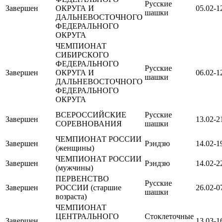
Русские
Завершен
ОКРУГА И
05.02-1
шашки
ДАЛЬНЕВОСТОЧНОГО
ФЕДЕРАЛЬНОГО
ОКРУГА
ЧЕМПИОНАТ
СИБИРСКОГО
ФЕДЕРАЛЬНОГО
Русские
Завершен
ОКРУГА И
06.02-1
шашки
ДАЛЬНЕВОСТОЧНОГО
ФЕДЕРАЛЬНОГО
ОКРУГА
ВСЕРОССИЙСКИЕ
Русские
Завершен
13.02-2
СОРЕВНОВАНИЯ
шашки
ЧЕМПИОНАТ РОССИИ
Завершен
Рэндзю
14.02-1
(женщины)
ЧЕМПИОНАТ РОССИИ
Завершен
Рэндзю
14.02-2
(мужчины)
ПЕРВЕНСТВО
Русские
Завершен
РОССИИ (старшие
26.02-0
шашки
возраста)
ЧЕМПИОНАТ
ЦЕНТРАЛЬНОГО
Стоклеточные
Завершен
13.03-1