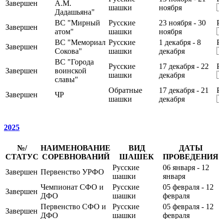
Завершен
А.М.
шашки
ноября
Дадашьяна"
ВС "Мирный
Русские
23 ноября - 30
Завершен
атом"
шашки
ноября
ВС "Мемориал
Русские
1 декабря - 8
Завершен
Сокова"
шашки
декабря
ВС "Города
Русские
17 декабря - 22
Завершен
воинской
шашки
декабря
славы"
Обратные
17 декабря - 21
Завершен
ЧР
шашки
декабря
2025
№/
НАИМЕНОВАНИЕ
ВИД
ДАТЫ
СТАТУС
СОРЕВНОВАНИЙ
ШАШЕК
ПРОВЕДЕНИЯ
Русские
06 января - 12
Завершен
Первенство УРФО
шашки
января
Чемпионат СФО и
Русские
05 февраля - 12
Завершен
ДФО
шашки
февраля
Первенство СФО и
Русские
05 февраля - 12
Завершен
ДФО
шашки
февраля