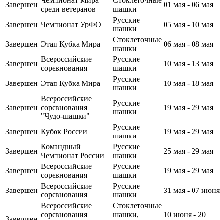
Чемпионат Мира
Стоклеточные
Завершен
01 мая - 06 мая
среди ветеранов
шашки
Русские
Завершен
Чемпионат УрФО
05 мая - 10 мая
шашки
Стоклеточные
Завершен
Этап Кубка Мира
06 мая - 08 мая
шашки
Всероссийские
Русские
Завершен
10 мая - 13 мая
соревнования
шашки
Русские
Завершен
Этап Кубка Мира
10 мая - 18 мая
шашки
Всероссийские
Русские
Завершен
соревнования
19 мая - 29 мая
шашки
"Чудо-шашки"
Русские
Завершен
Кубок России
19 мая - 29 мая
шашки
Командный
Русские
Завершен
25 мая - 29 мая
Чемпионат России
шашки
Всероссийские
Русские
Завершен
19 мая - 29 мая
соревнования
шашки
Всероссийские
Русские
Завершен
31 мая - 07 июня
соревнования
шашки
Всероссийские
Стоклеточные
соревнования
шашки,
10 июня - 20
Завершен