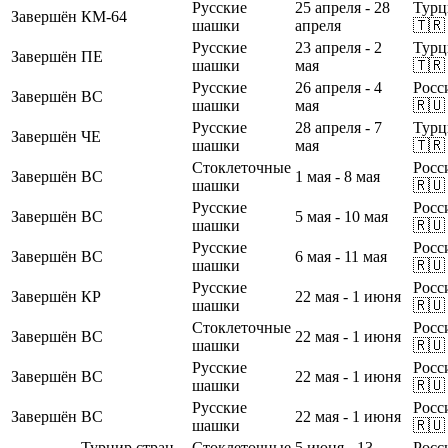
Русские
25 апреля - 28
Турц
Завершён
КМ-64
шашки
апреля
🇹🇷
Русские
23 апреля - 2
Турц
Завершён
ПЕ
шашки
мая
🇹🇷
Русские
26 апреля - 4
Росс
Завершён
ВС
шашки
мая
🇷🇺
Русские
28 апреля - 7
Турц
Завершён
ЧЕ
шашки
мая
🇹🇷
Стоклеточные
Росс
Завершён
ВС
1 мая - 8 мая
шашки
🇷🇺
Русские
Росс
Завершён
ВС
5 мая - 10 мая
шашки
🇷🇺
Русские
Росс
Завершён
ВС
6 мая - 11 мая
шашки
🇷🇺
Русские
Росс
Завершён
КР
22 мая - 1 июня
шашки
🇷🇺
Стоклеточные
Росс
Завершён
ВС
22 мая - 1 июня
шашки
🇷🇺
Русские
Росс
Завершён
ВС
22 мая - 1 июня
шашки
🇷🇺
Русские
Росс
Завершён
ВС
22 мая - 1 июня
шашки
🇷🇺
Турнир стран
Стоклеточные
5 июня - 13
Росс