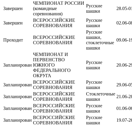
ЧЕМПИОНАТ РОССИИ
Русские
Завершен
(командные
28.05-0
шашки
соревнования)
ВСЕРОССИЙСКИЕ
Русские
Завершен
02.06-0
СОРЕВНОВАНИЯ
шашки
Русские
ВСЕРОССИЙСКИЕ
шашки,
Проходит
09.06-1
СОРЕВНОВАНИЯ
стоклеточные
шашки
ЧЕМПИОНАТ И
ПЕРВЕНСТВО
Русские
Запланирован
ЮЖНОГО
20.06-2
шашки
ФЕДЕРАЛЬНОГО
ОКРУГА
ВСЕРОССИЙСКИЕ
Русские
Запланирован
29.06-0
СОРЕВНОВАНИЯ
шашки
ВСЕРОССИЙСКИЕ
Стоклеточные
Запланирован
21.06-2
СОРЕВНОВАНИЯ
шашки
ВСЕРОССИЙСКИЕ
Русские
Запланирован
01.06-0
СОРЕВНОВАНИЯ
шашки
ВСЕРОССИЙСКИЕ
Русские
Запланирован
19.07-2
СОРЕВНОВАНИЯ
шашки