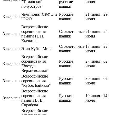
"Таманский
русские
июня
полуостров"
шашки
Чемпионат СКФО и
Русские
21 июня - 29
Завершен
ЮФО
шашки
июня
Всероссийские
соревнования
Стоклеточные
21 июня - 24
Завершен
памяти Н. Н.
шашки
июня
Кычкина
Стоклеточные
18 июня - 22
Завершен
Этап Кубка Мира
шашки
июня
Всероссийские
соревнования
Русские
27 июня - 02
Завершен
"Звезды
шашки
июля
Верхневолжья"
Всероссийские
Русские
30 июня - 07
Завершен
соревнования
шашки
июля
"Кубок Байкала"
Всероссийские
соревнования
Русские
10 июля - 14
Завершен
памяти В. В.
шашки
июля
Скрабова
Всероссийские