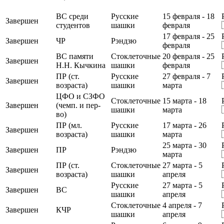
ВС среди
Русские
15 февраля - 18
Завершен
студентов
шашки
февраля
17 февраля - 25
Завершен
ЧР
Рэндзю
февраля
ВС памяти
Стоклеточные
20 февраля - 25
Завершен
Н.Н. Кычкина
шашки
февраля
ПР (ст.
Русские
27 февраля - 7
Завершен
возраста)
шашки
марта
ЦФО и СЗФО
Стоклеточные
15 марта - 18
Завершен
(чемп. и пер-
шашки
марта
во)
ПР (мл.
Русские
17 марта - 26
Завершен
возраста)
шашки
марта
25 марта - 30
Завершен
ПР
Рэндзю
марта
ПР (ст.
Стоклеточные
27 марта - 5
Завершен
возраста)
шашки
апреля
Русские
27 марта - 5
Завершен
ВС
шашки
апреля
Стоклеточные
4 апреля - 7
Завершен
КЧР
шашки
апреля