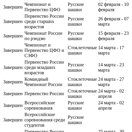
Чемпионат и
Русские
02 февраля - 10
Завершен
Первенство ЦФО
шашки
февраля
Первенство России
Русские
26 февраля - 07
Завершен
среди старших
шашки
марта
возрастов
Чемпионат России
Русские
15 февраля - 23
Завершен
по рэндзю
шашки
февраля
Чемпионат и
Стоклеточные
14 марта - 17
Завершен
Первенство ЦФО и
шашки
марта
СЗФО
Первенство России
Русские
14 марта - 23
Завершен
среди младших
шашки
марта
возрастов
Командный
Стоклеточные
24 марта - 27
Завершен
Чемпионат России
шашки
марта
Стоклеточные
24 марта - 02
Завершен
Первенство России
шашки
апреля
Всероссийские
Русские
24 марта - 02
Завершен
соревнования
шашки
апреля
Всероссийские
Русские
Завершен
соревнования среди
шашки
студентов
Первенство России
25 марта - 30