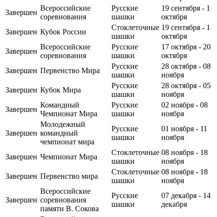
Всероссийские
Русские
19 сентября - 1
Завершен
соревнования
шашки
октября
Стоклеточные
19 сентября - 1
Завершен
Кубок России
шашки
октября
Всероссийские
Русские
17 октября - 20
Завершен
соревнования
шашки
октября
Русские
28 октября - 08
Завершен
Первенство Мира
шашки
ноября
Русские
28 октября - 05
Завершен
Кубок Мира
шашки
ноября
Командный
Русские
02 ноября - 08
Завершен
Чемпионат Мира
шашки
ноября
Молодежный
Русские
01 ноября - 11
Завершен
командный
шашки
ноября
чемпионат мира
Стоклеточные
08 ноября - 18
Завершен
Чемпионат Мира
шашки
ноября
Стоклеточные
08 ноября - 18
Завершен
Первенство мира
шашки
ноября
Всероссийские
Русские
07 декабря - 14
Завершен
соревнования
шашки
декабря
памяти В. Сокова