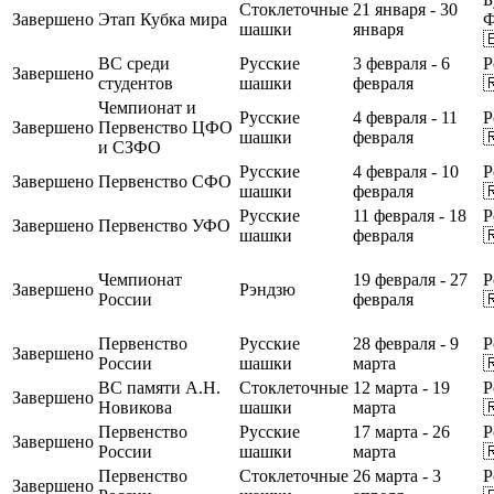
Стоклеточные
21 января - 30
Завершено
Этап Кубка мира
Ф
шашки
января

ВС среди
Русские
3 февраля - 6
Р
Завершено
студентов
шашки
февраля

Чемпионат и
Русские
4 февраля - 11
Р
Завершено
Первенство ЦФО
шашки
февраля

и СЗФО
Русские
4 февраля - 10
Р
Завершено
Первенство СФО
шашки
февраля

Русские
11 февраля - 18
Р
Завершено
Первенство УФО
шашки
февраля

Чемпионат
19 февраля - 27
Р
Завершено
Рэндзю
России
февраля

Первенство
Русские
28 февраля - 9
Р
Завершено
России
шашки
марта

ВС памяти А.Н.
Стоклеточные
12 марта - 19
Р
Завершено
Новикова
шашки
марта

Первенство
Русские
17 марта - 26
Р
Завершено
России
шашки
марта

Первенство
Стоклеточные
26 марта - 3
Р
Завершено