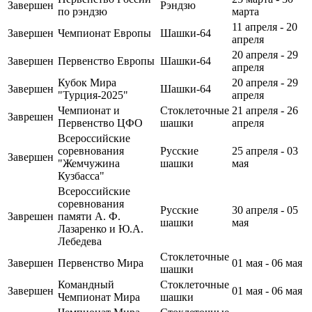
Завершен
Рэндзю
по рэндзю
марта
11 апреля - 20
Завершен
Чемпионат Европы
Шашки-64
апреля
20 апреля - 29
Завершен
Первенство Европы
Шашки-64
апреля
Кубок Мира
20 апреля - 29
Завершен
Шашки-64
"Турция-2025"
апреля
Чемпионат и
Стоклеточные
21 апреля - 26
Заврешен
Первенство ЦФО
шашки
апреля
Всероссийские
соревнования
Русские
25 апреля - 03
Завершен
"Жемчужина
шашки
мая
Кузбасса"
Всероссийские
соревнования
Русские
30 апреля - 05
Заврешен
памяти А. Ф.
шашки
мая
Лазаренко и Ю.А.
Лебедева
Стоклеточные
Завершен
Первенство Мира
01 мая - 06 мая
шашки
Командный
Стоклеточные
Завершен
01 мая - 06 мая
Чемпионат Мира
шашки