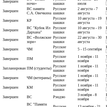
Завершен
ночи»
шашки
июля
ВС памяти
Русские
2 августа - 7
Завершен
С.А. Овечкина
шашки
августа
Русские
10 августа - 19
Завершен
КР
шашки
августа
ВС "Кубок Ил
Русские
10 августа - 19
Завершен
Дархана"
шашки
августа
ВС «Волжские
Русские
22 августа - 30
Завершен
зори»
шашки
августа
Русские
Завершен
ЧМ
5 - 15 сентября
шашки
Русские
1 ноября - 11
Завершен
ПМ
шашки
ноября
Русские
1 ноября - 11
Запланирован
ПМ (студенты)
шашки
ноября
Русские
1 ноября - 11
Завершен
ЧМ (ветераны)
шашки
ноября
Русские
1 ноября - 11
Завершен
КМ
шашки
ноября
3 ноября - 8
Завершен
ВС
Рэндзю
ноября
ВС "Памяти
Русские
13 ноября - 21