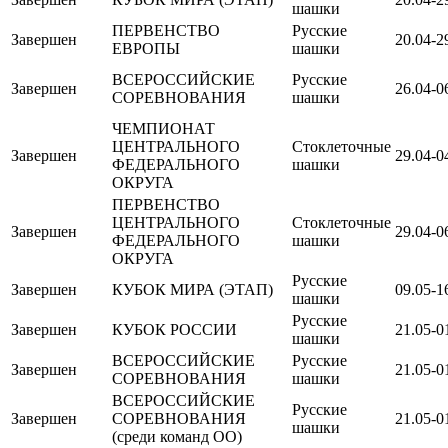
шашки
ПЕРВЕНСТВО
Русские
Завершен
20.04-2
ЕВРОПЫ
шашки
ВСЕРОССИЙСКИЕ
Русские
Завершен
26.04-0
СОРЕВНОВАНИЯ
шашки
ЧЕМПИОНАТ
ЦЕНТРАЛЬНОГО
Стоклеточные
Завершен
29.04-0
ФЕДЕРАЛЬНОГО
шашки
ОКРУГА
ПЕРВЕНСТВО
ЦЕНТРАЛЬНОГО
Стоклеточные
Завершен
29.04-0
ФЕДЕРАЛЬНОГО
шашки
ОКРУГА
Русские
Завершен
КУБОК МИРА (ЭТАП)
09.05-1
шашки
Русские
Завершен
КУБОК РОССИИ
21.05-0
шашки
ВСЕРОССИЙСКИЕ
Русские
Завершен
21.05-0
СОРЕВНОВАНИЯ
шашки
ВСЕРОССИЙСКИЕ
Русские
Завершен
СОРЕВНОВАНИЯ
21.05-0
шашки
(среди команд ОО)