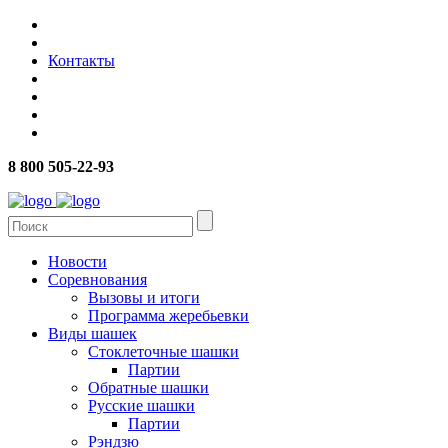
Контакты
8 800 505-22-93
Новости
Соревнования
Вызовы и итоги
Программа жеребьевки
Виды шашек
Стоклеточные шашки
Партии
Обратные шашки
Русские шашки
Партии
Рэндзю