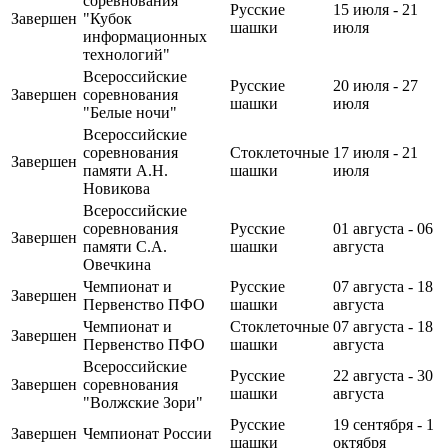
соревнования
Русские
15 июля - 21
Завершен
"Кубок
шашки
июля
информационных
технологий"
Всероссийские
Русские
20 июля - 27
Завершен
соревнования
шашки
июля
"Белые ночи"
Всероссийские
соревнования
Стоклеточные
17 июля - 21
Завершен
памяти А.Н.
шашки
июля
Новикова
Всероссийские
соревнования
Русские
01 августа - 06
Завершен
памяти С.А.
шашки
августа
Овечкина
Чемпионат и
Русские
07 августа - 18
Завершен
Первенство ПФО
шашки
августа
Чемпионат и
Стоклеточные
07 августа - 18
Завершен
Первенство ПФО
шашки
августа
Всероссийские
Русские
22 августа - 30
Завершен
соревнования
шашки
августа
"Волжские Зори"
Русские
19 сентября - 1
Завершен
Чемпионат России
шашки
октября