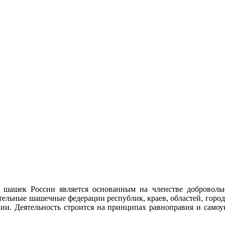
 шашек России является основанным на членстве доброволь
тельные шашечные федерации республик, краев, областей, город
ции. Деятельность строится на принципах равноправия и самоу