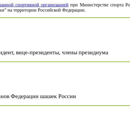
ванной спортивной организацией
при Министерстве спорта Ро
ки” на территории Российской Федерации.
идент, вице-президенты, члены президиума
ганов Федерации шашек России