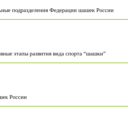
ьные подразделения Федерации шашек России
вные этапы развития вида спорта “шашки”
шек России