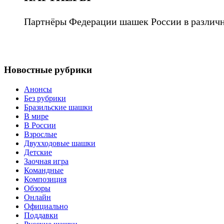
Партнёры Федерации шашек России в различн
Новостные рубрики
Анонсы
Без рубрики
Бразильские шашки
В мире
В России
Взрослые
Двухходовые шашки
Детские
Заочная игра
Командные
Композиция
Обзоры
Онлайн
Официально
Поддавки