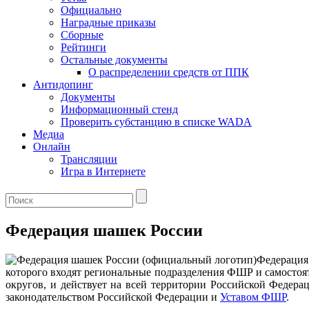
Официально
Наградные приказы
Сборные
Рейтинги
Остальные документы
О распределении средств от ППК
Антидопинг
Документы
Информационный стенд
Проверить субстанцию в списке WADA
Медиа
Онлайн
Трансляции
Игра в Интернете
Федерация шашек России
Федерация
которого входят региональные подразделения ФШР и самостоя
округов, и действует на всей территории Российской Федера
законодательством Российской Федерации и
Уставом ФШР
.