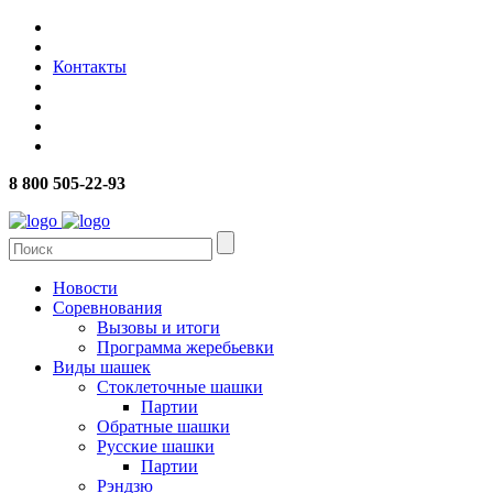
Контакты
8 800 505-22-93
Новости
Соревнования
Вызовы и итоги
Программа жеребьевки
Виды шашек
Стоклеточные шашки
Партии
Обратные шашки
Русские шашки
Партии
Рэндзю