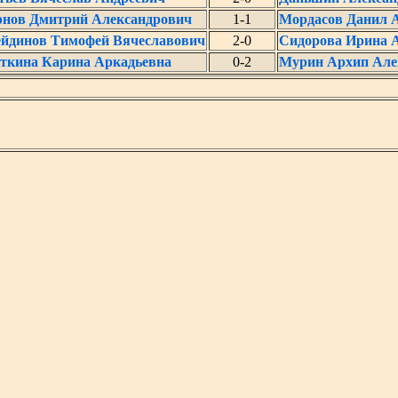
нов Дмитрий Александрович
1-1
Мордасов Данил 
ейдинов Тимофей Вячеславович
2-0
Сидорова Ирина 
ткина Карина Аркадьевна
0-2
Мурин Архип Але