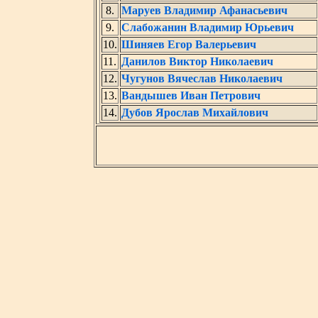
8.
Маруев Владимир Афанасьевич
9.
Слабожанин Владимир Юрьевич
10.
Шиняев Егор Валерьевич
11.
Данилов Виктор Николаевич
12.
Чугунов Вячеслав Николаевич
13.
Вандышев Иван Петрович
14.
Дубов Ярослав Михайлович