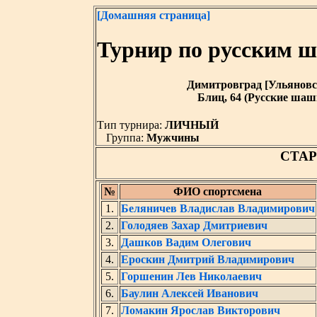
[Домашняя страница]
Турнир по русским 
Димитровград [Ульяновская
Блиц, 64 (Русские шашк
Тип турнира:
ЛИЧНЫЙ
Группа:
Мужчины
СТА
№
ФИО спортсмена
1.
Беляничев Владислав Владимирович
2.
Голодяев Захар Дмитриевич
3.
Дашков Вадим Олегович
4.
Ероскин Дмитрий Владимирович
5.
Горшенин Лев Николаевич
6.
Баулин Алексей Иванович
7.
Ломакин Ярослав Викторович