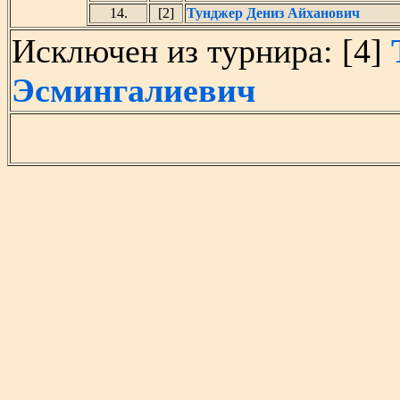
14.
[2]
Тунджер Дениз Айханович
Исключен из турнира: [4]
Эсмингалиевич