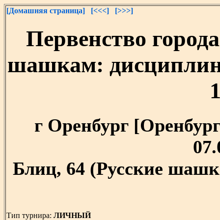
[Домашняя страница]
[<<<]
[>>>]
Первенство города
шашкам: дисциплина
1
г Оренбург [Оренбургс
07.
Блиц, 64 (Русские шашк
Тип турнира:
ЛИЧНЫЙ