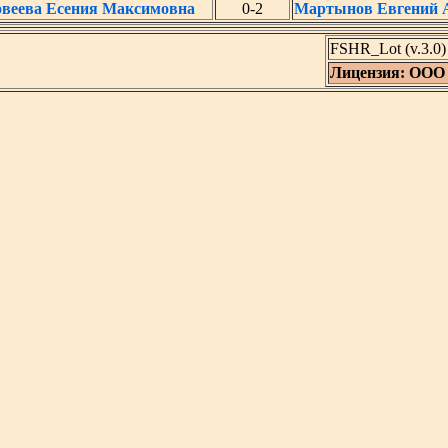
овеева Есения Максимовна
0-2
Мартынов Евгений 
FSHR_Lot (v.3.0
Лицензия: ООО