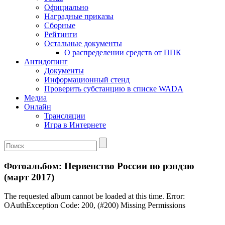
Официально
Наградные приказы
Сборные
Рейтинги
Остальные документы
О распределении средств от ППК
Антидопинг
Документы
Информационный стенд
Проверить субстанцию в списке WADA
Медиа
Онлайн
Трансляции
Игра в Интернете
Фотоальбом: Первенство России по рэндзю
(март 2017)
The requested album cannot be loaded at this time. Error:
OAuthException Code: 200, (#200) Missing Permissions