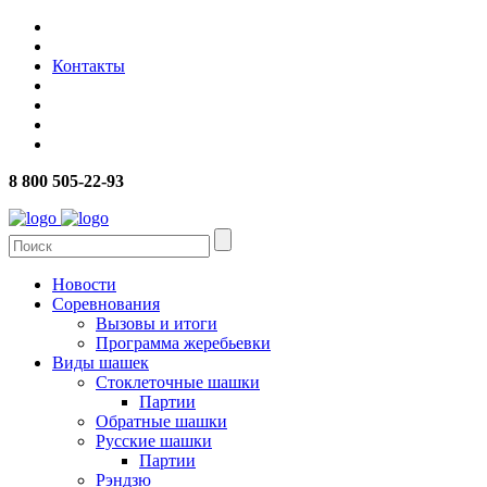
Контакты
8 800 505-22-93
Новости
Соревнования
Вызовы и итоги
Программа жеребьевки
Виды шашек
Стоклеточные шашки
Партии
Обратные шашки
Русские шашки
Партии
Рэндзю