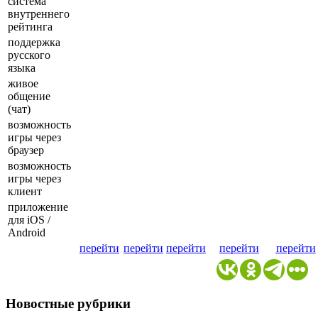
система
внутреннего
рейтинга
поддержка
русского
языка
живое
общение
(чат)
возможность
игры через
браузер
возможность
игры через
клиент
приложение
для iOS /
Android
перейти
перейти
перейти
перейти
перейти
Новостные рубрики