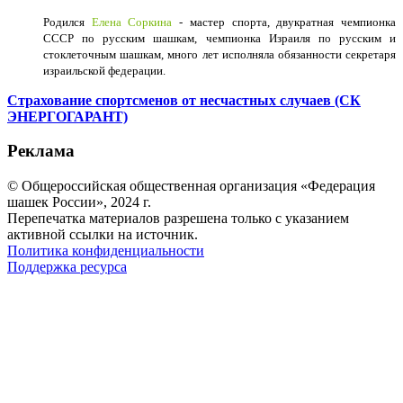
Родился
Елена Соркина
- мастер спорта, двукратная чемпионка
СССР по русским шашкам, чемпионка Израиля по русским и
стоклеточным шашкам, много лет исполняла обязанности секретаря
израильской федерации.
Страхование спортсменов от несчастных случаев (СК
ЭНЕРГОГАРАНТ)
Реклама
© Общероссийская общественная организация «Федерация
шашек России», 2024 г.
Перепечатка материалов разрешена только с указанием
активной ссылки на источник.
Политика конфиденциальности
Поддержка ресурса