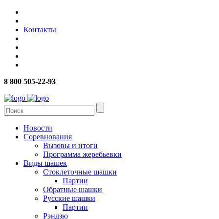
Контакты
8 800 505-22-93
Новости
Соревнования
Вызовы и итоги
Программа жеребьевки
Виды шашек
Стоклеточные шашки
Партии
Обратные шашки
Русские шашки
Партии
Рэндзю