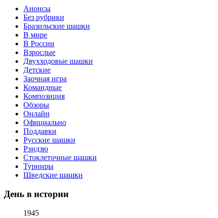
Анонсы
Без рубрики
Бразильские шашки
В мире
В России
Взрослые
Двухходовые шашки
Детские
Заочная игра
Командные
Композиция
Обзоры
Онлайн
Официально
Поддавки
Русские шашки
Рэндзю
Стоклеточные шашки
Турниры
Шведские шашки
День в истории
1945