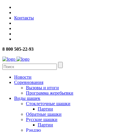
Контакты
8 800 505-22-93
Новости
Соревнования
Вызовы и итоги
Программа жеребьевки
Виды шашек
Стоклеточные шашки
Партии
Обратные шашки
Русские шашки
Партии
Рэндзю