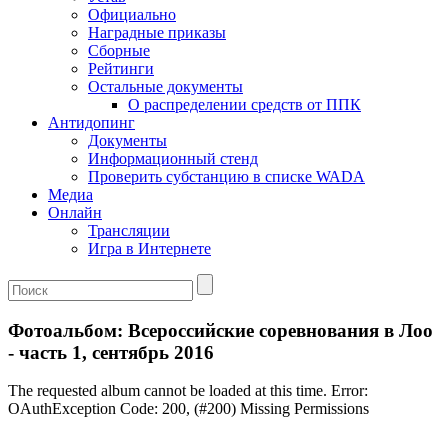
Официально
Наградные приказы
Сборные
Рейтинги
Остальные документы
О распределении средств от ППК
Антидопинг
Документы
Информационный стенд
Проверить субстанцию в списке WADA
Медиа
Онлайн
Трансляции
Игра в Интернете
Фотоальбом: Всероссийские соревнования в Лоо
- часть 1, сентябрь 2016
The requested album cannot be loaded at this time. Error:
OAuthException Code: 200, (#200) Missing Permissions