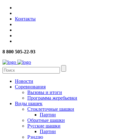
Контакты
8 800 505-22-93
Новости
Соревнования
Вызовы и итоги
Программа жеребьевки
Виды шашек
Стоклеточные шашки
Партии
Обратные шашки
Русские шашки
Партии
Рэндзю