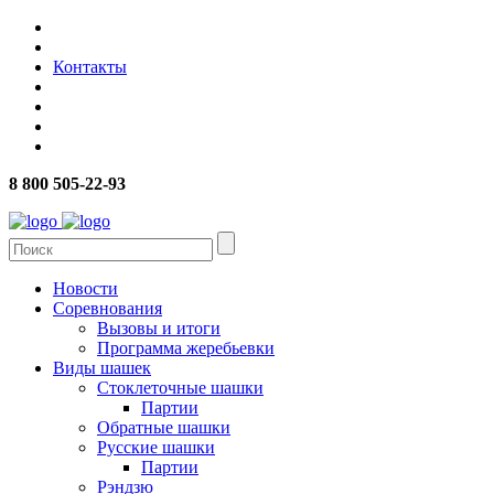
Контакты
8 800 505-22-93
Новости
Соревнования
Вызовы и итоги
Программа жеребьевки
Виды шашек
Стоклеточные шашки
Партии
Обратные шашки
Русские шашки
Партии
Рэндзю