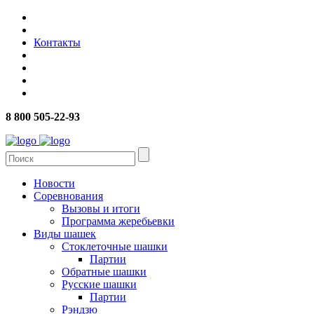
Контакты
8 800 505-22-93
Новости
Соревнования
Вызовы и итоги
Программа жеребьевки
Виды шашек
Стоклеточные шашки
Партии
Обратные шашки
Русские шашки
Партии
Рэндзю