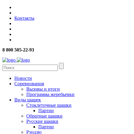
Контакты
8 800 505-22-93
Новости
Соревнования
Вызовы и итоги
Программа жеребьевки
Виды шашек
Стоклеточные шашки
Партии
Обратные шашки
Русские шашки
Партии
Рэндзю