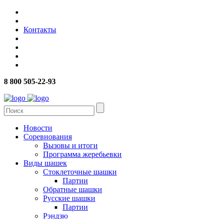
Контакты
8 800 505-22-93
Новости
Соревнования
Вызовы и итоги
Программа жеребьевки
Виды шашек
Стоклеточные шашки
Партии
Обратные шашки
Русские шашки
Партии
Рэндзю