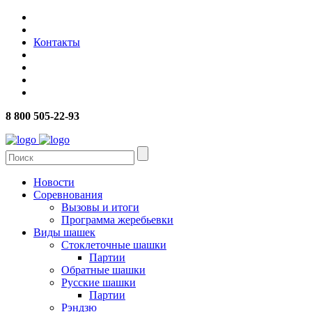
Контакты
8 800 505-22-93
Новости
Соревнования
Вызовы и итоги
Программа жеребьевки
Виды шашек
Стоклеточные шашки
Партии
Обратные шашки
Русские шашки
Партии
Рэндзю