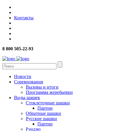
Контакты
8 800 505-22-93
Новости
Соревнования
Вызовы и итоги
Программа жеребьевки
Виды шашек
Стоклеточные шашки
Партии
Обратные шашки
Русские шашки
Партии
Рэндзю