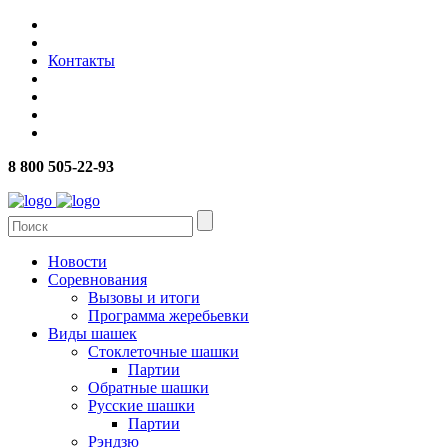
Контакты
8 800 505-22-93
Новости
Соревнования
Вызовы и итоги
Программа жеребьевки
Виды шашек
Стоклеточные шашки
Партии
Обратные шашки
Русские шашки
Партии
Рэндзю