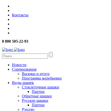
Контакты
8 800 505-22-93
Новости
Соревнования
Вызовы и итоги
Программа жеребьевки
Виды шашек
Стоклеточные шашки
Партии
Обратные шашки
Русские шашки
Партии
Рэндзю