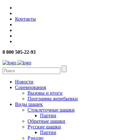
Контакты
8 800 505-22-93
Новости
Соревнования
Вызовы и итоги
Программа жеребьевки
Виды шашек
Стоклеточные шашки
Партии
Обратные шашки
Русские шашки
Партии
Рэндзю