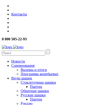
Контакты
8 800 505-22-93
Новости
Соревнования
Вызовы и итоги
Программа жеребьевки
Виды шашек
Стоклеточные шашки
Партии
Обратные шашки
Русские шашки
Партии
Рэндзю