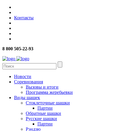
Контакты
8 800 505-22-93
Новости
Соревнования
Вызовы и итоги
Программа жеребьевки
Виды шашек
Стоклеточные шашки
Партии
Обратные шашки
Русские шашки
Партии
Рэндзю