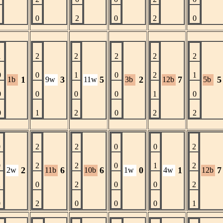
2
0
2
0
2
0
1
2
2
2
2
2
0
0
1
0
2
1
1
3
5
2
7
5
1b
9w
11w
3b
12b
5b
0
0
0
0
1
0
0
1
2
0
2
2
0
2
2
0
0
2
0
2
2
0
1
2
2
6
6
0
1
7
2w
11b
10b
1w
4w
12b
2
0
2
0
0
2
0
2
0
0
0
1